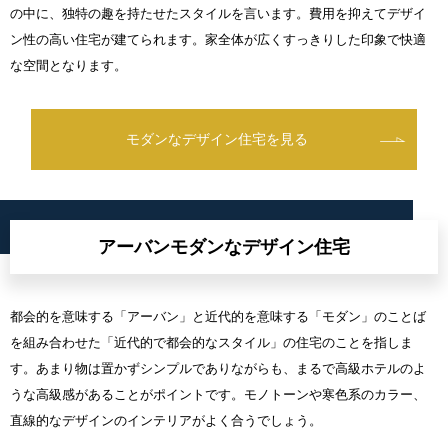
の中に、独特の趣を持たせたスタイルを言います。費用を抑えてデザイ
ン性の高い住宅が建てられます。家全体が広くすっきりした印象で快適
な空間となります。
モダンなデザイン住宅を見る
アーバンモダンなデザイン住宅
都会的を意味する「アーバン」と近代的を意味する「モダン」のことば
を組み合わせた「近代的で都会的なスタイル」の住宅のことを指しま
す。あまり物は置かずシンプルでありながらも、まるで高級ホテルのよ
うな高級感があることがポイントです。モノトーンや寒色系のカラー、
直線的なデザインのインテリアがよく合うでしょう。