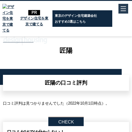
東京のデザイン住宅建築会社
おすすめ3選はこちら
東京のデザイン住宅建築会社
デザイン住宅を東
デザイン住宅を東京で建てる
»
東京のデザイン住宅建築会社ガイド
»
匠陽
おすすめ3選はこちら
京で建てる
公開日：
2022年8月30日
｜更新日：
2023年11月20日
匠陽
匠陽の口コミ評判
口コミ評判は見つかりませんでした（2022年10月1日時点）。
口コミだけでは分からない！