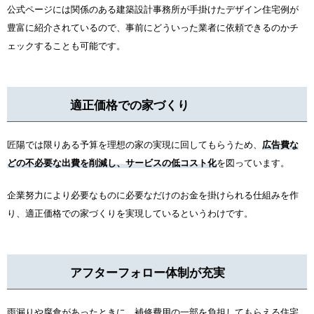
公式ページには関係のある建築設計事務所が手掛けたデザイン住宅例が
豊富に紹介されているので、事前にどういった業者に依頼できるのかチ
ェックすることも可能です。
適正価格での家づくり
匠陽では限りある予算を理想の家の実現に回してもらうため、
広告費な
どの不必要な出費を削減し、サービスの低コスト化
を図っています。
企業努力により必要なものに必要なだけのお金を掛けられる仕組みを作
り、適正価格での家づくりを実現しているというわけです。
アフターフォロー体制が充実
雨漏りや腐食があったときに、補修費用の一部を負担してもらえる住宅