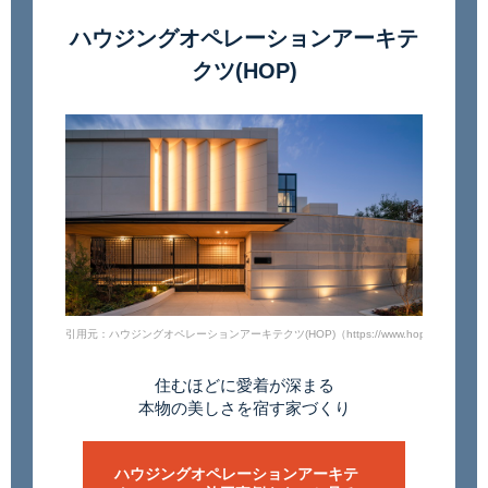
ハウジングオペレーションアーキテ
クツ(HOP)
引用元：ハウジングオペレーションアーキテクツ(HOP)（https://www.hophouse.co.jp/res
住むほどに愛着が深まる
本物の美しさを宿す家づくり
ハウジングオペレーションアーキテ