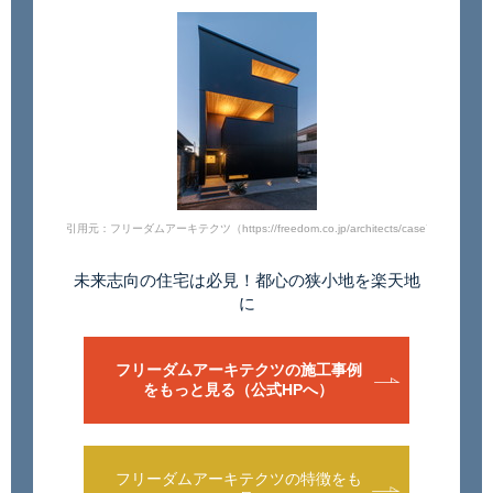
引用元：フリーダムアーキテクツ（https://freedom.co.jp/architects/case720/）
未来志向の住宅は必見！
都心の狭小地を楽天地
に
フリーダムアーキテクツの施工事例
をもっと見る（公式HPへ）
フリーダムアーキテクツの特徴をも