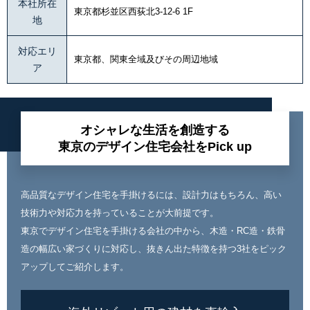
本社所在
東京都杉並区西荻北3-12-6 1F
地
対応エリ
東京都、関東全域及びその周辺地域
ア
オシャレな生活を創造する
東京のデザイン住宅会社をPick up
高品質なデザイン住宅を手掛けるには、設計力はもちろん、高い
技術力や対応力を持っていることが大前提です。
東京でデザイン住宅を手掛ける会社の中から、木造・RC造・鉄骨
造の幅広い家づくりに対応し、抜きん出た特徴を持つ3社をピック
アップしてご紹介します。