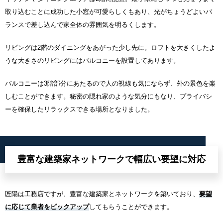
取り込むことに成功した小窓が可愛らしくもあり、光がちょうどよいバ
ランスで差し込んで家全体の雰囲気を明るくします。
リビングは2階のダイニングをあがった少し先に。ロフトを大きくしたよ
うな大きさのリビングにはバルコニーを設置してあります。
バルコニーは3階部分にあたるので人の視線も気にならず、外の景色を楽
しむことができます。秘密の隠れ家のような気分にもなり、プライバシ
ーを確保したリラックスできる場所となりました。
豊富な建築家ネットワークで幅広い要望に対応
匠陽は工務店ですが、豊富な建築家とネットワークを築いており、
要望
に応じて業者をピックアップ
してもらうことができます。