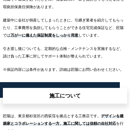
瑕疵担保責任保険があります。
建築中に会社が倒産してしまったときに、引継ぎ業者を紹介してもらっ
たり、工事費用を負担してもらうことができる住宅完成保証など、匠陽
では
万が一に備えた保証制度をしっかり用意
しています。
引き渡し後についても、定期的な点検・メンテナンスを実施するなど、
請け負った工事に対してサポート体制が整えられています。
※保証内容には条件があります。詳細は匠陽にお問い合わせください。
施工について
匠陽は、東京都杉並区の西荻窪を拠点とする工務店です。
デザインを建
築家とコラボレーションする一方、施工に関しては信頼の自社対応
を行