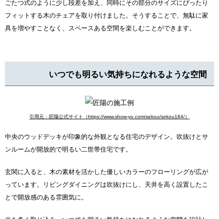
ごたつ式のように少し段差を加え、同時にその部分のサイズにぴったり
フィットする木のチェアを取り付けました。そうすることで、無駄に家
具を増やすことなく、スペースある空間を楽しむことができます。
いつでも明るい気持ちになれるような空間
引用元：匠陽公式サイト（https://www.show-yo.com/sekou/sekou184/）
中央のウッドデッキが印象的な外観となる住宅のデザイン。吹抜けとサ
ンルームが開放的で明るい二世帯住宅です。
玄関に入ると、木の素材を活かした優しいカラーのフローリングが広が
っています。リビングダイニングは吹抜けにし、天井を高く設置したこ
とで開放感のある雰囲気に。