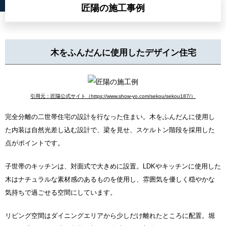
匠陽の施工事例
木をふんだんに使用したデザイン住宅
引用元：匠陽公式サイト（https://www.show-yo.com/sekou/sekou187/）
完全分離の二世帯住宅の設計を行なった住まい。木をふんだんに使用し
た内装は自然光差し込む設計で、梁を見せ、スケルトン階段を採用した
点がポイントです。
子世帯のキッチンは、対面式で大きめに設置。LDKやキッチンに使用した
木はナチュラルな素材感のあるものを使用し、雰囲気を優しく穏やかな
気持ちで過ごせる空間にしています。
リビング空間はダイニングエリアから少しだけ離れたところに配置。堀