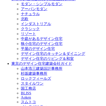
モダン・シンプルモダン
アーバンモダン
ナチュラル
北欧
インダストリアル
クラシック
リゾート
中庭があるデザイン住宅
狭小住宅のデザイン住宅
平屋のデザイン住宅
デザイン住宅のキッチン＆ダイニング
デザイン住宅のリビング＆和室
東京のデザイン住宅建築会社ガイド
山本浩三建築設計事務所
杉坂建築事務所
ロックフィールズ
スタイルワン
国工務店
BLISS
Aoken
スムトコ