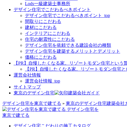
Lods一級建築士事務所
デザイン住宅でこだわるべきポイント
デザイン住宅でこだわるべきポイント_top
間取りにこだわる
建材にこだわる
インテリアにこだわる
住宅の耐震性にこだわる
デザイン住宅を依頼できる建設会社の種類
デザイン住宅を建築するメリットとデメリット
価格にこだわる
【PR】自慢したくなる家。リゾートモダン住宅という
【PR】自慢したくなる家。リゾートモダン住宅とい
運営会社情報
運営会社情報_top
サイトマップ
東京のデザイン住宅
建築会社ガイド
デザイン住宅を東京で建てる
»
東京のデザイン住宅建築会社
デザイン住宅
を
東京
で
建てる
デザイン住宅こだわりの施工カタログ