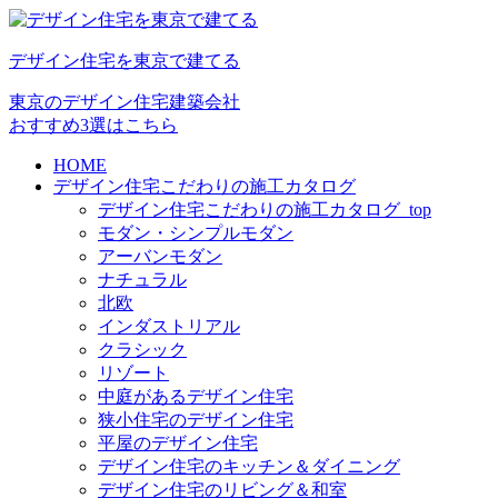
デザイン住宅を東京で建てる
東京のデザイン住宅建築会社
おすすめ3選はこちら
HOME
デザイン住宅こだわりの施工カタログ
デザイン住宅こだわりの施工カタログ_top
モダン・シンプルモダン
アーバンモダン
ナチュラル
北欧
インダストリアル
クラシック
リゾート
中庭があるデザイン住宅
狭小住宅のデザイン住宅
平屋のデザイン住宅
デザイン住宅のキッチン＆ダイニング
デザイン住宅のリビング＆和室