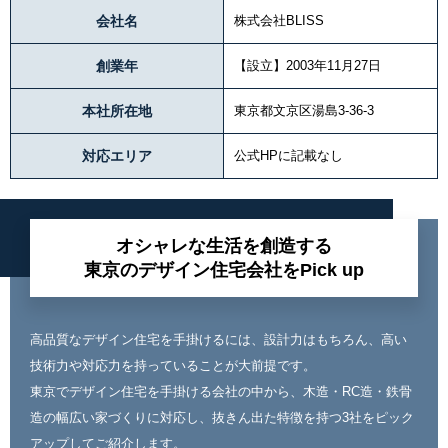
会社名
株式会社BLISS
創業年
【設立】2003年11月27日
本社所在地
東京都文京区湯島3-36-3
対応エリア
公式HPに記載なし
オシャレな生活を創造する
東京のデザイン住宅会社をPick up
高品質なデザイン住宅を手掛けるには、設計力はもちろん、高い
技術力や対応力を持っていることが大前提です。
東京でデザイン住宅を手掛ける会社の中から、木造・RC造・鉄骨
造の幅広い家づくりに対応し、抜きん出た特徴を持つ3社をピック
アップしてご紹介します。