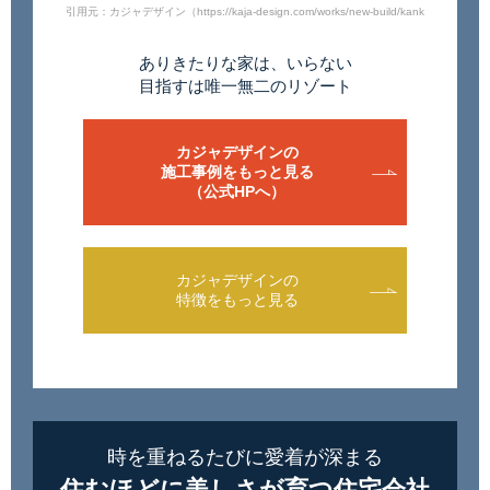
引用元：カジャデザイン（https://kaja-design.com/works/new-build/kankakuwo-yobi
ありきたりな家は、いらない
目指すは唯一無二のリゾート
カジャデザインの
施工事例をもっと見る
（公式HPへ）
カジャデザインの
特徴をもっと見る
時を重ねるたびに愛着が深まる
住むほどに美しさが育つ住宅会社