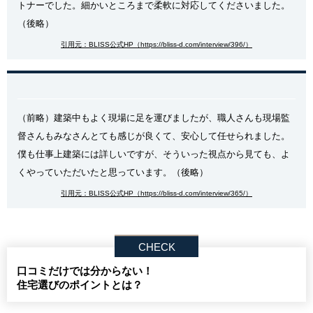
トナーでした。細かいところまで柔軟に対応してくださいました。
（後略）
引用元：BLISS公式HP（https://bliss-d.com/interview/396/）
（前略）建築中もよく現場に足を運びましたが、職人さんも現場監
督さんもみなさんとても感じが良くて、安心して任せられました。
僕も仕事上建築には詳しいですが、そういった視点から見ても、よ
くやっていただいたと思っています。（後略）
引用元：BLISS公式HP（https://bliss-d.com/interview/365/）
口コミだけでは分からない！
住宅選びのポイントとは？