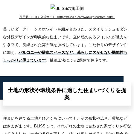
引用元：BLISS公式サイト（https://bliss-d.com/works/prerista/6898/）
美しいダークトーンとホワイトを組み合わせた、スタイリッシュモダン
な外観デザインが印象的な住まいです。立体感のあるフォルムが魅力を
引き立て、洗練された雰囲気を演出しています。こだわりのデザイン性
に加え、
バルコニーや駐車スペースなど、暮らしに欠かせない機能性も
しっかりと備えています
。軸組工法による2階建て住宅です。
土地の形状や環境条件に適した住まいづくりを提
案
住まいを建てる土地とひとくちにいっても、その形状や広さ、環境など
はさまざまです。BLISSでは、それぞれの土地に合わせた家づくりを行な
ってきました。土地の条件が厳しく、矮小住宅にせざるを得ない場合で