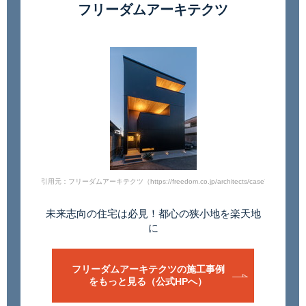
フリーダムアーキテクツ
引用元：フリーダムアーキテクツ（https://freedom.co.jp/architects/case720/）
未来志向の住宅は必見！
都心の狭小地を楽天地
に
フリーダムアーキテクツの施工事例
をもっと見る（公式HPへ）