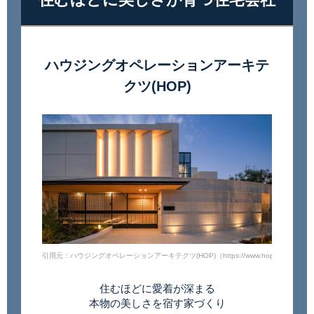
ハウジングオペレーションアーキテ
クツ(HOP)
引用元：ハウジングオペレーションアーキテクツ(HOP)（https://www.hophouse.co.jp/res
住むほどに愛着が深まる
本物の美しさを宿す家づくり