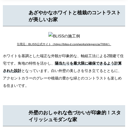
あざやかなホワイトと植栽のコントラスト
が美しいお家
引用元：BLISS公式サイト（https://bliss-d.com/works/elegancia/7684/）
ホワイトを基調とした端正な外観が印象的な、軸組工法による2階建て住
宅です。角地の特性を活かし、
陽当たりを最大限に確保できるよう計算
された設計
となっています。白い外壁の美しさを引き立てるとともに、
アクセントカラーのグレーや植栽の豊かな緑とのコントラストも楽しめ
る住まいです。
外壁のおしゃれな色づかいが印象的！スタ
イリッシュモダンな家