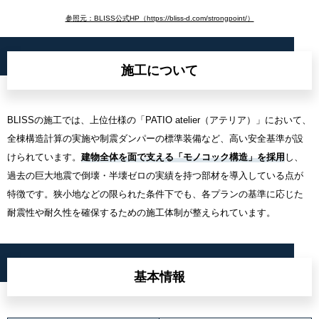
参照元：BLISS公式HP（https://bliss-d.com/strongpoint/）
施工について
BLISSの施工では、上位仕様の「PATIO atelier（アテリア）」において、
全棟構造計算の実施や制震ダンパーの標準装備など、高い安全基準が設
けられています。
建物全体を面で支える「モノコック構造」を採用
し、
過去の巨大地震で倒壊・半壊ゼロの実績を持つ部材を導入している点が
特徴です。狭小地などの限られた条件下でも、各プランの基準に応じた
耐震性や耐久性を確保するための施工体制が整えられています。
基本情報