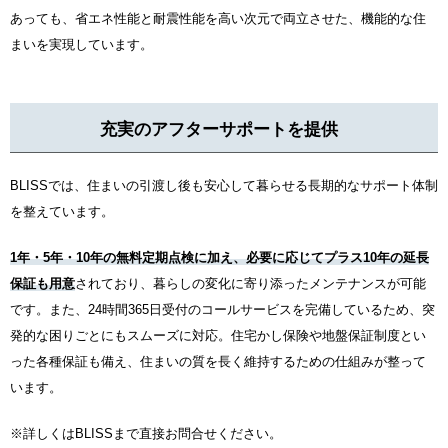
あっても、省エネ性能と耐震性能を高い次元で両立させた、機能的な住
まいを実現しています。
充実のアフターサポートを提供
BLISSでは、住まいの引渡し後も安心して暮らせる長期的なサポート体制
を整えています。
1年・5年・10年の無料定期点検に加え、必要に応じてプラス10年の延長
保証も用意
されており、暮らしの変化に寄り添ったメンテナンスが可能
です。また、24時間365日受付のコールサービスを完備しているため、突
発的な困りごとにもスムーズに対応。住宅かし保険や地盤保証制度とい
った各種保証も備え、住まいの質を長く維持するための仕組みが整って
います。
※詳しくはBLISSまで直接お問合せください。