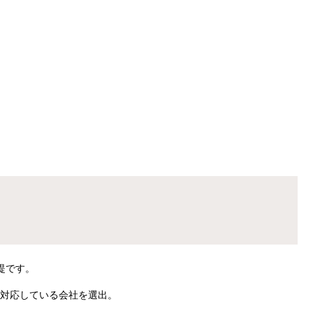
提です。
に対応している会社を選出。