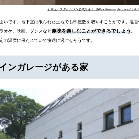
引用元：スタイルワン公式サイト（https://www.styleone.jp/build/2
まいです。地下室は限られた土地でも部屋数を増やすことができ、遮音
趣味を楽しむことができるでしょう
ラオケ、映画、ダンスなど
。
定の温度に保たれていて快適に過ごせそうです。
インガレージがある家