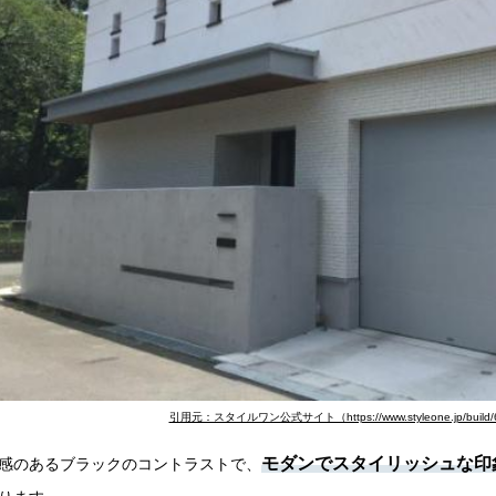
引用元：スタイルワン公式サイト（https://www.styleone.jp/build/6
モダンでスタイリッシュな印
感のあるブラックのコントラストで、