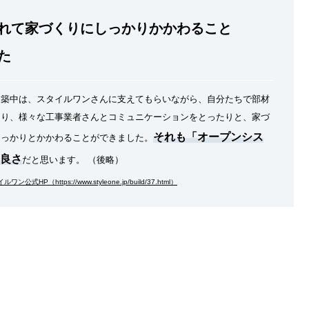
れて家づくりにしっかりかかわること
た
建築中は、スタイルワンさんに支えてもらいながら、自分たちで部材
たり、様々な工事業者さんとコミュニケーションをとったりと、家づ
それも「オープンシス
しっかりとかかわることができました。
良さ
だと思います。 （後略）
公式HP（https://www.styleone.jp/build/37.html）