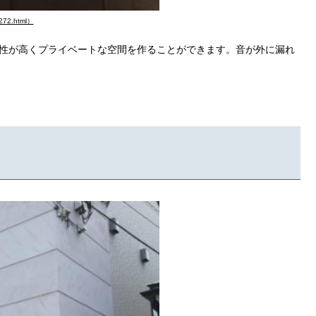
72.html）
性が高くプライベートな空間を作ることができます。音が外に漏れ