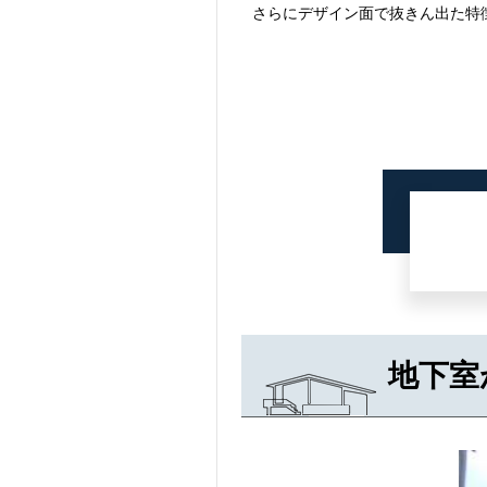
さらにデザイン面で抜きん出た特
地下室