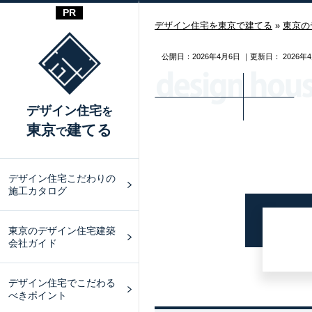
デザイン住宅を東京で建てる
»
東京の
公開日：
2026年4月6日
｜更新日：
2026年
デザイン住宅
を
東京
建てる
で
デザイン住宅こだわりの
施工カタログ
東京のデザイン住宅建築
会社ガイド
デザイン住宅でこだわる
べきポイント