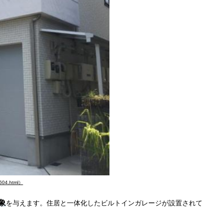
04.html）
象
を与えます。住居と一体化したビルトインガレージが設置されて