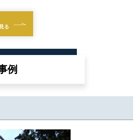
見る
事例