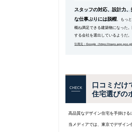
スタッフの対応、設計力、
な仕事ぶりには脱帽
。もっと
概ね満足できる建築物になった。
する会社を選出しているようだ。
引用元：Google（https://maps.app.goo.g
口コミだけ
住宅選びの
高品質なデザイン住宅を手掛ける
当メディアでは、東京でデザイン